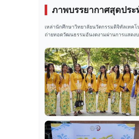
ภาพบรรยากาศสุดประท
เหล่านักศึกษาวิทยาลัยนวัตกรรมดิจิทัลเทคโน
ถ่ายทอดวัฒนธรรมอันงดงามผ่านการแสดงบนเ