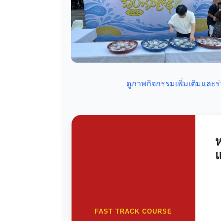
ดูภาพกิจกรรมเพิ่มเติมแล
ห
FAST TRACK COURSE