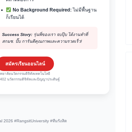
No Background Required:
ไม่มีพื้นฐาน
ก็เรียนได้
Success Story:
รุ่นพี่ของเรา จบปุ๊บ ได้งานทำที่
สกมช. ปั๊บ การันตีคุณภาพและความรวดเร็ว!
สมัครเรียนออนไลน์
ิทยาลัยนวัตกรรมดิจิทัลเทคโนโลยี
402 นวัตกรรมดิจิทัลและปัญญาประดิษฐ์
 2026 #RangsitUniversity #ทีมรังสิต