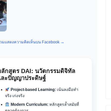
ะร่วมแสดงความคิดเห็นบน Facebook →
ลักสูตร DAI: นวัตกรรมดิจิทัล
และปัญญาประดิษฐ์
Project-based Learning:
เน้นลงมือทำ
จริง เก่งจริง
Modern Curriculum:
หลักสูตรล้ำสมัยที่
ตลาดต้องการ