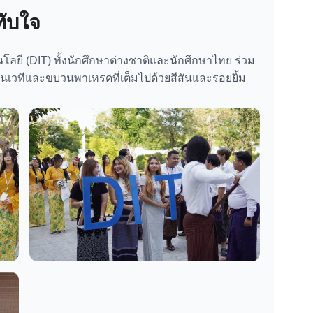
ับใจ
โลยี (DIT) ทั้งนักศึกษาต่างชาติและนักศึกษาไทย ร่วม
วทีและขบวนพาเหรดที่เต็มไปด้วยสีสันและรอยยิ้ม