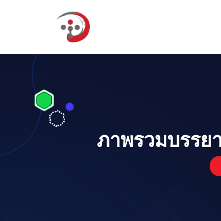
ภาพรวมบรรยาก