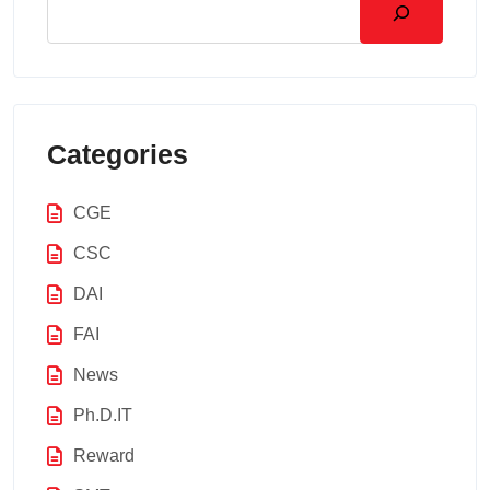
Categories
CGE
CSC
DAI
FAI
News
Ph.D.IT
Reward