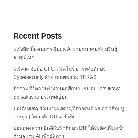
Recent Posts
ม.รังสิต ปั้นคนการเงินยุค AI ร่วมสมาคมส่งเสริมผู้
ลงทุนไทย
ม.รังสิต จับมือ CFCI สิงคโปร์ ยกระดับทักษะ
Cybersecurity ด้วยแพลตฟอร์ม TERAS
ติดตามชีวิตการทำงานนักศึกษา DIT ณ Betsukawa
Seisakusho ประเทศญี่ปุ่น
ขอเรียนเชิญร่วมงานแสดงมุทิตาจิตแด่ ผศ.ดร.วศิณ ชู
ประยูร | วิทยาลัย DIT ม.รังสิต
ขอแสดงความยินดีกับนักศึกษา DIT ได้รับคัดเลือกเข้า
ร่วมอบรม AI เพื่อผู้พิการ