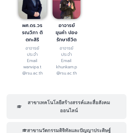
ผศ.ดร.วร
อาจารย์
รณวิภา ติ
ขุนคำ ปอง
ตกะสิริ
รักษาชีวิต
อาจารย์
อาจารย์
ประจำ
ประจำ
Email:
Email:
wanvipa.t
khunkam.p
@rsu.ac.th
@rsu.ac.th
สาขาเทคโนโลยีสร้างสรรค์และสื่อสังคม
ออนไลน์
สาขานวัตกรรมดิจิทัลและปัญญาประดิษฐ์