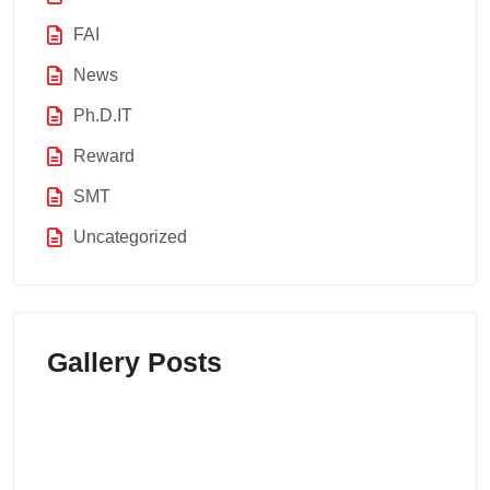
FAI
News
Ph.D.IT
Reward
SMT
Uncategorized
Gallery Posts