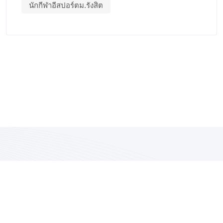
นักกีฬาอีสปอร์ตม.รังสิต