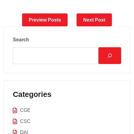
Preview Posts
Next Post
Search
Categories
CGE
CSC
DAI