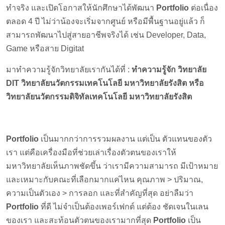
ทำจริง และเปิดโอกาสให้นักศึกษาได้พัฒนา
Portfolio
ต่อเนื่อง
ตลอด 4 ปี ไม่ว่าน้องจะเริ่มจากศูนย์ หรือมีพื้นฐานอยู่แล้ว ก็
สามารถพัฒนาไปสู่สายอาชีพจริงได้ เช่น Developer, Data,
Game หรือสาย Digitat
มาทำความรู้จักวิทยาลัยเรากันได้ที่ :
ทำความรู้จัก วิทยาลัย
DIT วิทยาลัยนวัตกรรมเทคโนโลยี มหาวิทยาลัยรังสิต
หรือ
วิทยาลัยนวัตกรรมดิจิทัลเทคโนโลยี มหาวิทยาลัยรังสิต
Portfolio
เป็นมากกว่าการรวมผลงาน แต่เป็น ตัวแทนของตัว
เรา แต่คือเครื่องมือที่ช่วยเล่าเรื่องตัวตนของเราให้
มหาวิทยาลัยเห็นภาพชัดขึ้น ว่าเรามีความสามารถ มีเป้าหมาย
และเหมาะกับคณะที่เลือกมากแค่ไหน คุณภาพ > ปริมาณ,
ความเป็นตัวเอง > การลอก และที่สำคัญที่สุด อย่าลืมว่า
Portfolio
ที่ดี ไม่จำเป็นต้องเพอร์เฟกต์ แต่ต้อง ชัดเจนในเลน
ของเรา และสะท้อนตัวตนของเรามากที่สุด
Portfolio
เป็น