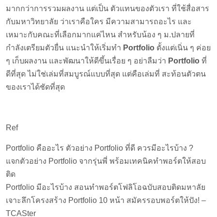
มากกว่าการรวมผลงาน แต่เป็น ตัวแทนของตัวเรา ที่ใช้สื่อสาร
กับมหาวิทยาลัย ว่าเราคือใคร มีความสามารถอะไร และ
เหมาะกับคณะที่เลือกมากแค่ไหน สำหรับน้อง ๆ ม.ปลายที่
กำลังเตรียมตัวยื่น แนะนำให้เริ่มทำ
Portfolio
ตั้งแต่เนิ่น ๆ ค่อย
ๆ เก็บผลงาน และพัฒนาให้ดีขึ้นเรื่อย ๆ อย่าลืมว่า
Portfolio
ที่
ดีที่สุด ไม่ใช่เล่มที่สมบูรณ์แบบที่สุด แต่คือเล่มที่ สะท้อนตัวตน
ของเราได้ชัดที่สุด
Ref
Portfolio คืออะไร ตัวอย่าง Portfolio ที่ดี ควรมีอะไรบ้าง ?
แจกตัวอย่าง Portfolio จากรุ่นพี่ พร้อมเทคนิคทำพอร์ตให้สอบ
ติด
Portfolio มีอะไรบ้าง สอนทำพอร์ตโฟลิโอฉบับสอบติดมหาลัย
เจาะลึกโครงสร้าง Portfolio 10 หน้า สมัครรอบพอร์ตให้ปัง! –
TCASter